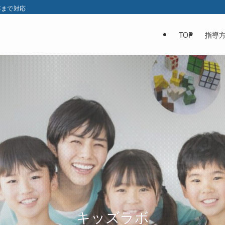
事まで対応
TOP
指導
ウイングの夏期講習
キッズラボ