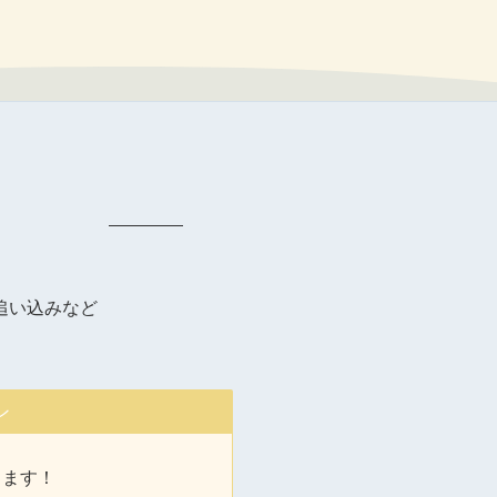
追い込みなど
ン
きます！