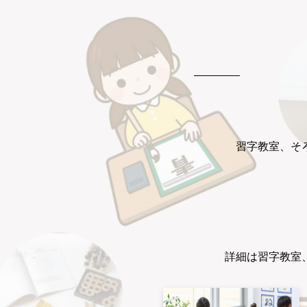
習字教室、そ
詳細は習字教室