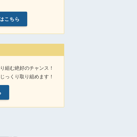
はこちら
取り組む絶好のチャンス！
てじっくり取り組めます！
ら