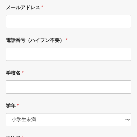
メールアドレス
*
電話番号（ハイフン不要）
*
学校名
*
*
学年
*
*
学
年