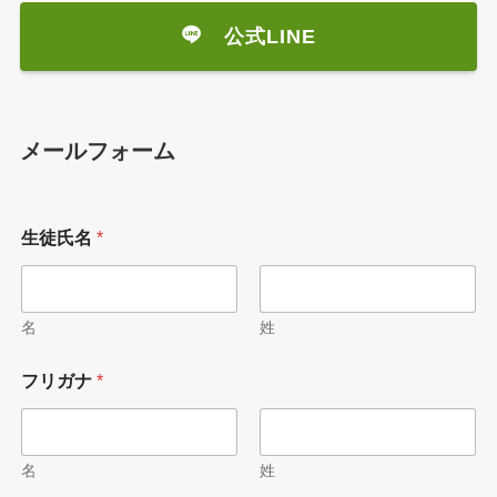
公式LINE
メールフォーム
生徒氏名
*
名
姓
フリガナ
*
名
姓