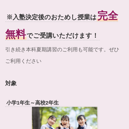
完全
※入塾決定後のおためし授業は
無料
でご受講いただけます！
引き続き本科夏期講習のご利用も可能です。ぜひ
ご利用ください
対象
小学1年生～高校2年生